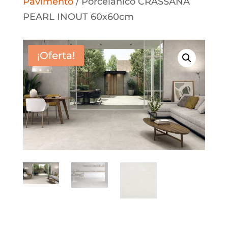
Pavimento
/ Porcelánico CRASSANA
PEARL INOUT 60x60cm
¡Oferta!