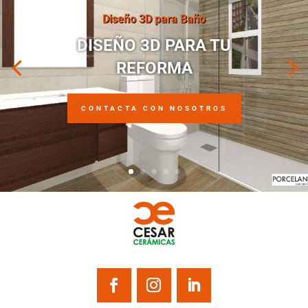
Diseño 3D para Baño
DISEÑO 3D PARA TU
REFORMA
CONTACTA CON NOSOTROS