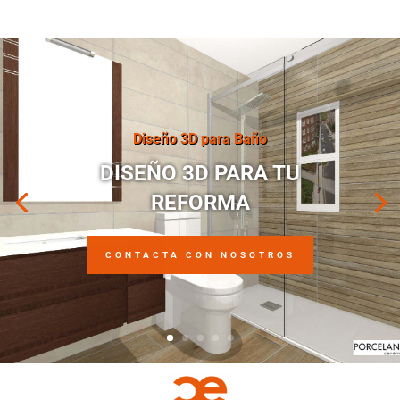
Diseño 3D para Baño
DISEÑO 3D PARA TU
REFORMA
CONTACTA CON NOSOTROS