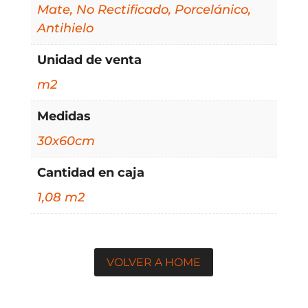
Mate, No Rectificado, Porcelánico,
Antihielo
Unidad de venta
m2
Medidas
30x60cm
Cantidad en caja
1,08 m2
VOLVER A HOME