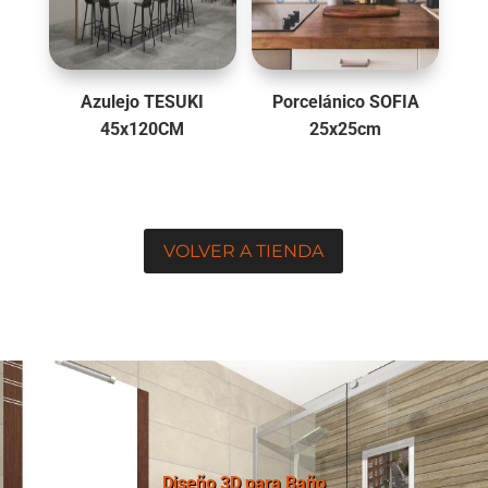
Azulejo TESUKI
Porcelánico SOFIA
45x120CM
25x25cm
VOLVER A TIENDA
Diseño 3D para Baño