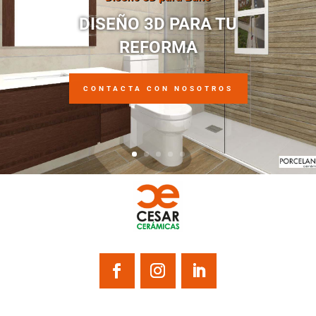
DISEÑO 3D PARA TU
REFORMA
CONTACTA CON NOSOTROS