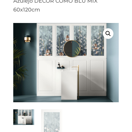
Azulejo DECOR COMO BLU MIX
60x120cm