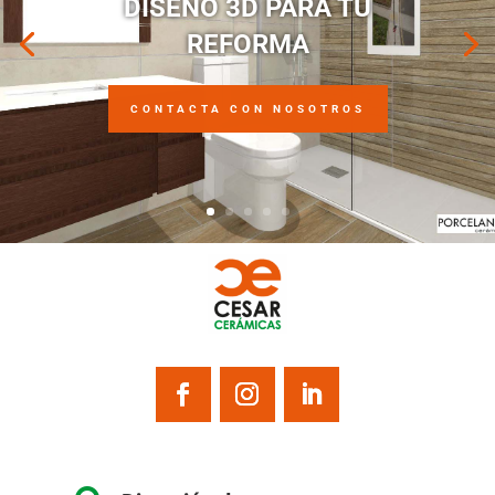
DISEÑO 3D PARA TU
REFORMA
CONTACTA CON NOSOTROS