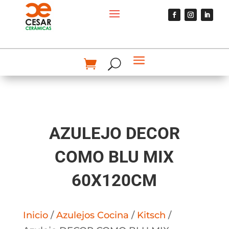
AZULEJO DECOR
COMO BLU MIX
60X120CM
Inicio
/
Azulejos Cocina
/
Kitsch
/