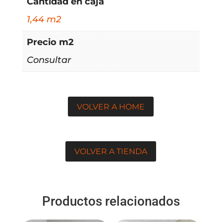
Cantidad en caja
1,44 m2
Precio m2
Consultar
VOLVER A HOME
VOLVER A TIENDA
Productos relacionados