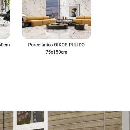
260cm
Porcelánico OIKOS PULIDO
75x150cm