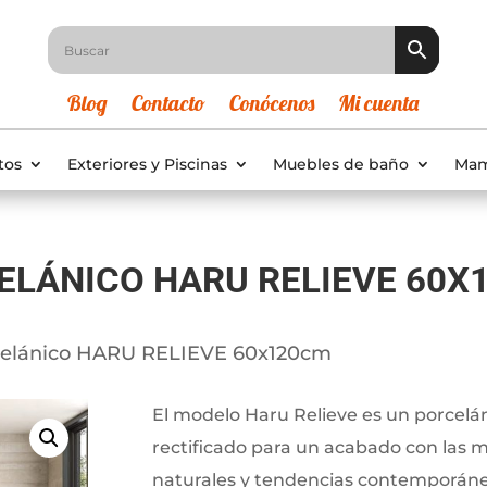
Blog
Contacto
Conócenos
Mi cuenta
tos
Exteriores y Piscinas
Muebles de baño
Mam
ELÁNICO HARU RELIEVE 60X
celánico HARU RELIEVE 60x120cm
El modelo Haru Relieve es un porcelá
rectificado para un acabado con las 
naturales y tendencias contemporáne