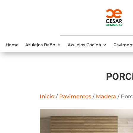
Home
Azulejos Baño
Azulejos Cocina
Pavimen
PORC
Inicio
/
Pavimentos
/
Madera
/ Por