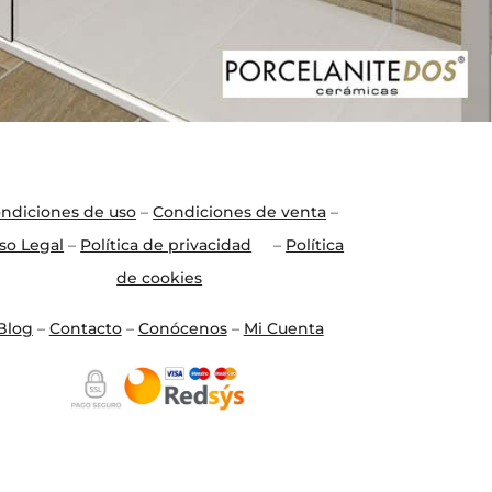
ndiciones de uso
–
Condiciones de venta
–
so Legal
–
Política de privacidad
–
Política
de cookies
Blo
g
–
Contacto
–
Conócenos
–
Mi Cuenta