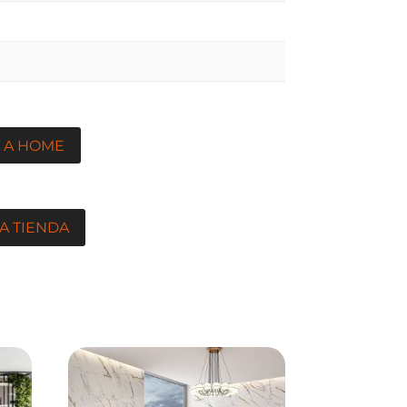
 A HOME
A TIENDA