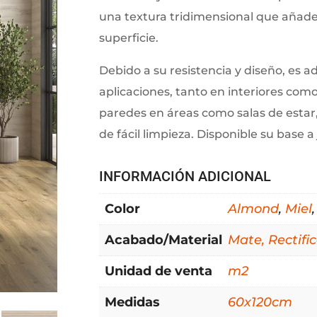
una textura tridimensional que añade 
superficie.
Debido a su resistencia y diseño, es 
aplicaciones, tanto en interiores como
paredes en áreas como salas de estar, 
de fácil limpieza. Disponible su base 
INFORMACIÓN ADICIONAL
Color
Almond
,
Miel
Acabado/Material
Mate, Rectifi
Unidad de venta
m2
Medidas
60x120cm