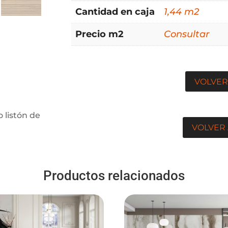
Cantidad en caja
1,44 m2
Precio m2
Consultar
VOLVER
 listón de
VOLVER 
Productos relacionados