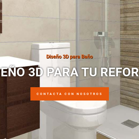
Diseño 3D para Baño
SEÑO 3D PARA TU REFO
CONTACTA CON NOSOTROS