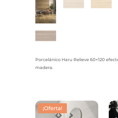
Porcelánico Haru Relieve 60×120 efecto
madera.
¡Oferta!