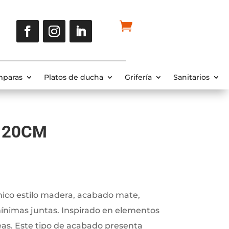
paras
Platos de ducha
Grifería
Sanitarios
120CM
nico estilo madera, acabado mate,
mínimas juntas. Inspirado en elementos
as. Este tipo de acabado presenta