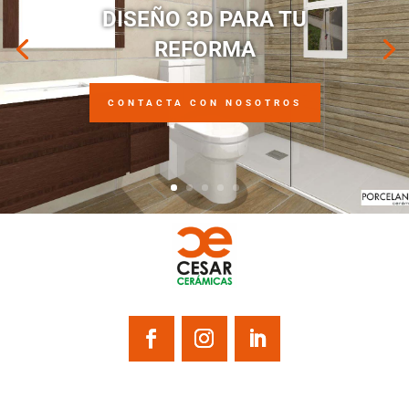
DISEÑO 3D PARA TU
REFORMA
CONTACTA CON NOSOTROS