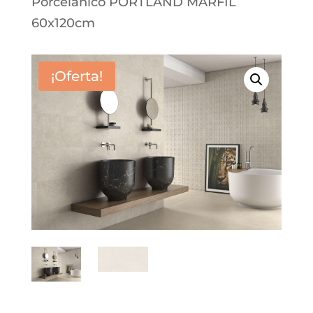
Porcelánico PORTLAND MARFIL
60x120cm
¡Oferta!