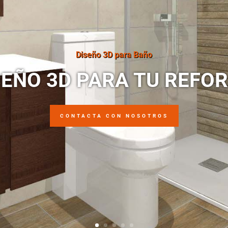
Diseño 3D para Baño
SEÑO 3D PARA TU REFO
CONTACTA CON NOSOTROS