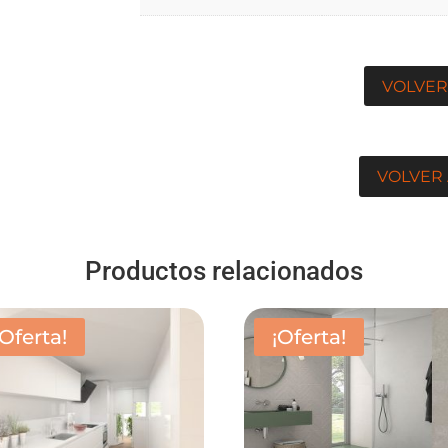
VOLVER
VOLVER 
Productos relacionados
¡Oferta!
¡Oferta!