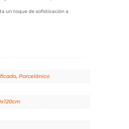
a un toque de sofisticación a
ficado, Porcelánico
0x120cm