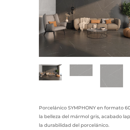
Porcelánico SYMPHONY en formato 6
la belleza del mármol gris, acabado l
la durabilidad del porcelánico.