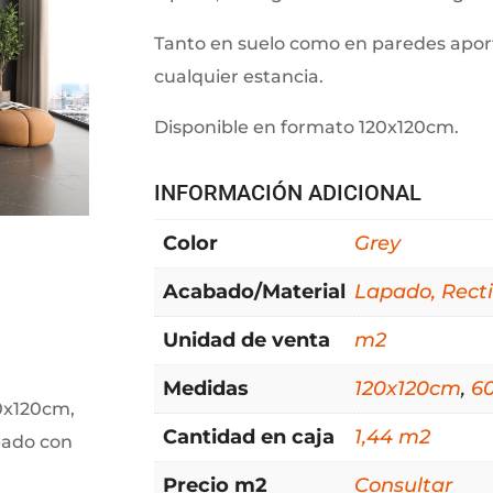
Tanto en suelo como en paredes aport
cualquier estancia.
Disponible en formato 120x120cm.
INFORMACIÓN ADICIONAL
Color
Grey
Acabado/Material
Lapado, Recti
Unidad de venta
m2
Medidas
120x120cm
,
6
0x120cm,
Cantidad en caja
1,44 m2
apado con
Precio m2
Consultar