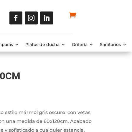
paras
Platos de ducha
Grifería
Sanitarios
20CM
 estilo mármol gris oscuro con vetas
y con una medida de 60x120cm. Acabado
e y sofisticado a cualquier estancia.