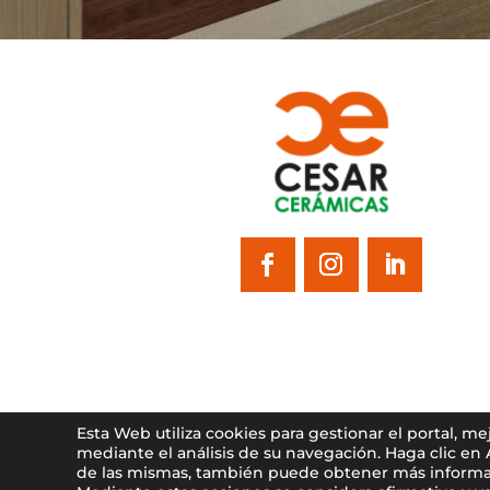
Esta Web utiliza cookies para gestionar el portal, m
mediante el análisis de su navegación. Haga clic en
de las mismas, también puede obtener más informa