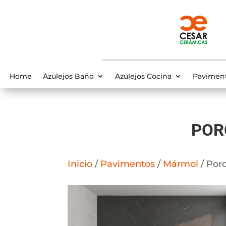
Home
Azulejos Baño
Azulejos Cocina
Pavimen
POR
Inicio
/
Pavimentos
/
Mármol
/ Por