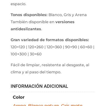
espacio.
Tonos disponibles:
Blanco, Gris y Arena
También disponible en
versiones
antideslizantes
.
Gran variedad de formatos disponibles:
120×120 | 120×260 | 120×360 | 90×90 | 60×60 |
100×300 | 30×60
Fácil de limpiar, resistente al desgaste, al
clima y al paso del tiempo.
INFORMACIÓN ADICIONAL
Color
Arena
,
Blanco nature
,
Gris mate