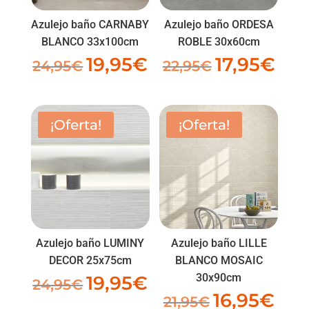
Azulejo baño CARNABY
Azulejo baño ORDESA
BLANCO 33x100cm
ROBLE 30x60cm
19,95
€
17,95
€
El
El
El
El
24,95
€
22,95
€
precio
precio
precio
preci
original
actual
original
actua
era:
es:
era:
es:
¡Oferta!
¡Oferta!
24,95€.
19,95€.
22,95€.
17,95
Azulejo baño LUMINY
Azulejo baño LILLE
DECOR 25x75cm
BLANCO MOSAIC
30x90cm
19,95
€
El
El
24,95
€
16,95
€
El
El
precio
precio
21,95
€